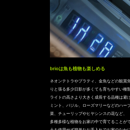
brioは魚も植物も楽しめる
ネオンテトラやプラティ、金魚などの観賞
りと張る多少日影が多くても育ちやすい種
ライトの高さより大きく成長する品種は避
ミント、バジル、ローズマリーなどのハー
菜、チューリップやヒヤシンスの花など、
多種多様な植物をお家の中で育てることが
土を使用せず簡単なお手入れでお家のなか