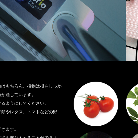
魚はもちろん、植物は根をしっか
類が適しています。
けるようにしてください。
ブ類やレタス、トマトなどの野
できます。
に緑を取り入れることができま