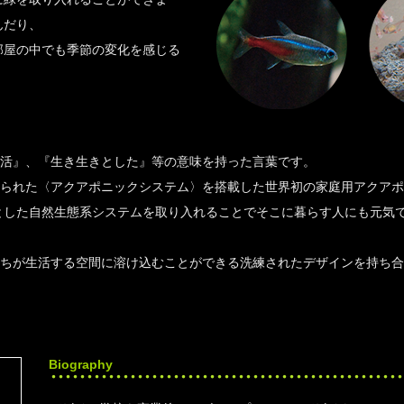
んだり、
部屋の中でも季節の変化を感じる
『快活』、『生き生きとした』等の意味を持った言葉です。
考えられた〈アクアポニックシステム〉を搭載した世界初の家庭用アクア
とした自然生態系システムを取り入れることでそこに暮らす人にも元気
私たちが生活する空間に溶け込むことができる洗練されたデザインを持ち
。
Biography