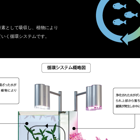
養素として吸収し、植物により
ていく循環システムです。