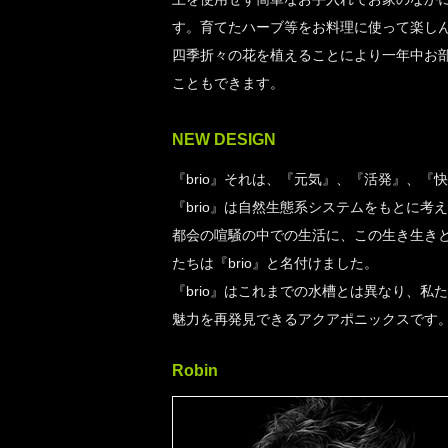
す。育てたハーブ等をお料理に使って楽し
四季折々の花を植えることにより一年中お
こともできます。
NEW DESIGN
『brio』それは、『元気』、『活発』、
『brio』は自然生態系システムをもとに
都会の喧騒の中での生活に、この生き生き
たちは『brio』と名付けました。
『brio』はこれまでの水槽とは異なり、
魅力を再発見できるアクアポニックスです
Robin