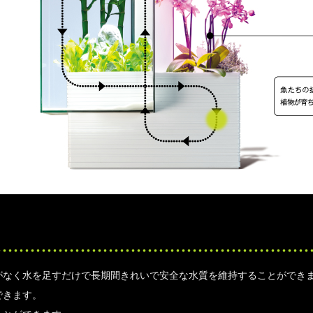
がなく水を足すだけで長期間きれいで安全な水質を維持することができ
できます。